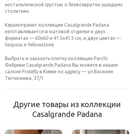
ностальгической грустью о безвозвратно ушедших
столетиях.
Керамогранит коллекции Casalgrande Padana
изготавливается в матовой отделке и двух
форматах — 60х60 и 41.5х41.5 см, и двух цветах —
Sequoia и Yellowstone.
Выбрать и заказать плитку коллекции Parchi.
Фабрики Casalgrande Padana Вы можете в нашем
салоне Frotelly в Киеве по адресу — ул.Василия
Тютюнника, 37/1
Другие товары из коллекции
Casalgrande Padana