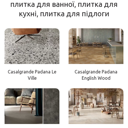
плитка для ванної, плитка для
кухні, плитка для підлоги
Casalgrande Padana Le
Casalgrande Padana
Ville
English Wood