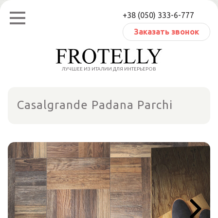
Перейти
+38 (050) 333-6-777
к
содержанию
Заказать звонок
ЛУЧШЕЕ ИЗ ИТАЛИИ ДЛЯ ИНТЕРЬЕРОВ
Casalgrande Padana Parchi