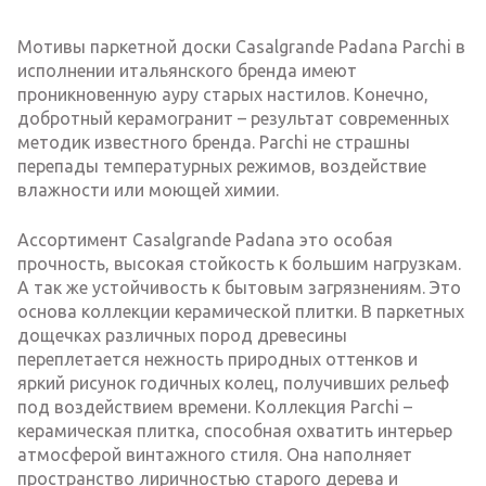
Мотивы паркетной доски Casalgrande Padana Parchi в
исполнении итальянского бренда имеют
проникновенную ауру старых настилов. Конечно,
добротный керамогранит – результат современных
методик известного бренда. Parchi не страшны
перепады температурных режимов, воздействие
влажности или моющей химии.
Ассортимент Casalgrande Padana это особая
прочность, высокая стойкость к большим нагрузкам.
А так же устойчивость к бытовым загрязнениям. Это
основа коллекции керамической плитки. В паркетных
дощечках различных пород древесины
переплетается нежность природных оттенков и
яркий рисунок годичных колец, получивших рельеф
под воздействием времени. Коллекция Parchi –
керамическая плитка, способная охватить интерьер
атмосферой винтажного стиля. Она наполняет
пространство лиричностью старого дерева и