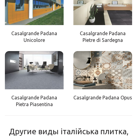
Casalgrande Padana
Casalgrande Padana
Unicolore
Pietre di Sardegna
Casalgrande Padana
Casalgrande Padana Opus
Pietra Piasentina
Другие виды італійська плитка,