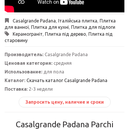
Casalgrande Padana
,
Італійська плитка
,
Плитка
для ванної
,
Плитка для кухні
,
Плитка для підлоги
Керамограніт
,
Плитка під дерево
,
Плитка під
старовину
Производитель:
Casalgrande Padana
Ценовая категория:
средняя
Использование:
для пола
Каталог:
Скачать каталог Casalgrande Padana
Поставка:
2-3 недели
Запросить цену, наличие и сроки
Casalgrande Padana Parchi