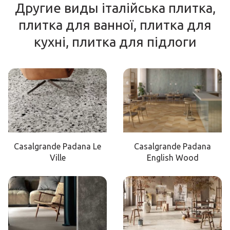
Другие виды італійська плитка,
плитка для ванної, плитка для
кухні, плитка для підлоги
Casalgrande Padana Le
Casalgrande Padana
Ville
English Wood