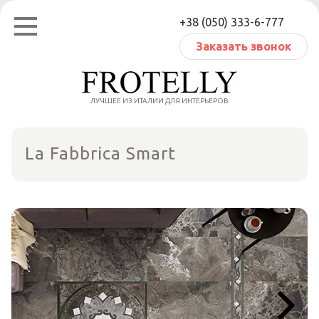
Перейти
+38 (050) 333-6-777
к
содержанию
Заказать звонок
ЛУЧШЕЕ ИЗ ИТАЛИИ ДЛЯ ИНТЕРЬЕРОВ
La Fabbrica Smart