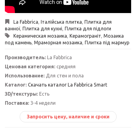
La Fabbrica
,
Італійська плитка
,
Плитка для
ванної
,
Плитка для кухні
,
Плитка для підлоги
Керамическая мозаика
,
Керамограніт
,
Мозаика
под камень
,
Мраморная мозаика
,
Плитка під мармур
Производитель:
La Fabbrica
Ценовая категория:
средняя
Использование:
Для стен и пола
Каталог:
Скачать каталог La Fabbrica Smart
3D/текстуры:
Есть
Поставка:
3-4 недели
Запросить цену, наличие и сроки