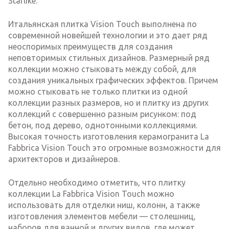
Starlike.
Итальянская плитка Vision Touch выполнена по
современной новейшей технологии и это дает ряд
неоспоримых преимуществ для создания
неповторимых стильных дизайнов. Размерный ряд
коллекции можно стыковать между собой, для
создания уникальных графических эффектов. Причем
можно стыковать не только плитки из одной
коллекции разных размеров, но и плитку из других
коллекций с совершенно разным рисунком: под
бетон, под дерево, однотонными коллекциями.
Высокая точность изготовления керамогранита La
Fabbrica Vision Touch это огромные возможности для
архитекторов и дизайнеров.
Отдельно необходимо отметить, что плитку
коллекции La Fabbrica Vision Touch можно
использовать для отделки ниш, колонн, а также
изготовления элементов мебели — столешниц,
наборов для ванной и других видов, где может