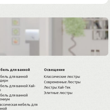
бель для ванной
Освещение
бель для ванной
Классические люстры
дерн
Современные Люстры
бель для ванной Хай-
Люстры Хай-Тек
к
Элитные люстры
бель для ванной
емиум
ассическая мебель для
нной