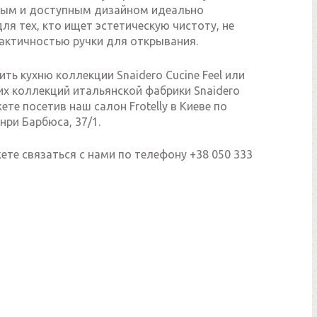
ным и доступным дизайном идеально
ля тех, кто ищет эстетическую чистоту, не
актичностью ручки для открывания.
ить кухню коллекции Snaidero Cucine Feel или
их коллекций итальянской фабрики Snaidero
ете посетив наш салон Frotelly в Киеве по
нри Барбюса, 37/1.
те связаться с нами по телефону +38 050 333