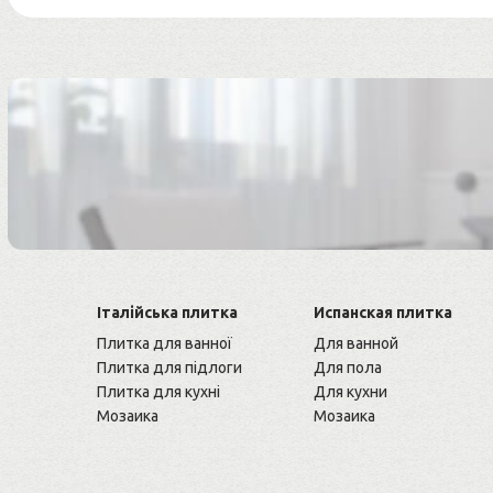
Італійська плитка
Испанская плитка
Плитка для ванної
Для ванной
Плитка для підлоги
Для пола
Плитка для кухні
Для кухни
Мозаика
Мозаика