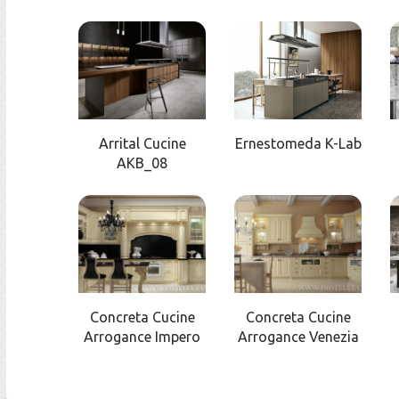
Arrital Cucine
Ernestomeda K-Lab
AKB_08
Concreta Cucine
Concreta Cucine
Arrogance Impero
Arrogance Venezia