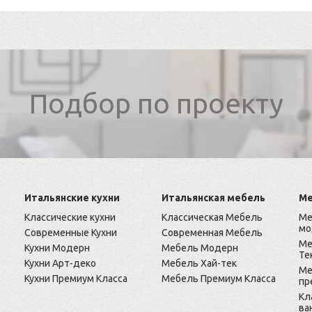
Подбор по проекту
Итальянские кухни
Итальянская мебель
Ме
Классические кухни
Классическая Мебель
Ме
мо
Современные Кухни
Современная Мебель
Ме
Кухни Модерн
Мебель Модерн
Те
Кухни Арт-деко
Мебель Хай-тек
Ме
Кухни Премиум Класса
Мебель Премиум Класса
пр
Кл
ва