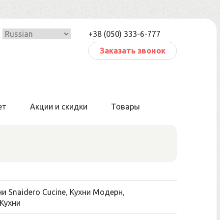
+38 (050) 333-6-777
Заказать звонок
ет
Акции и скидки
Товары
ни Snaidero Cucine
,
Кухни Модерн
,
Кухни