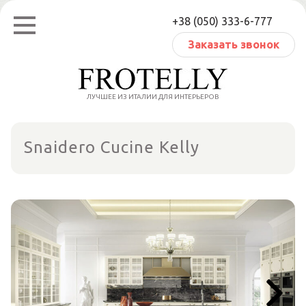
Перейти
+38 (050) 333-6-777
к
содержанию
Заказать звонок
ЛУЧШЕЕ ИЗ ИТАЛИИ ДЛЯ ИНТЕРЬЕРОВ
Snaidero Cucine Kelly