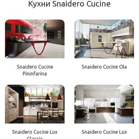
Кухни Snaidero Cucine
Snaidero Cucine
Snaidero Cucine Ola
Pininfarina
Snaidero Cucine Lux
Snaidero Cucine Lux
Classic