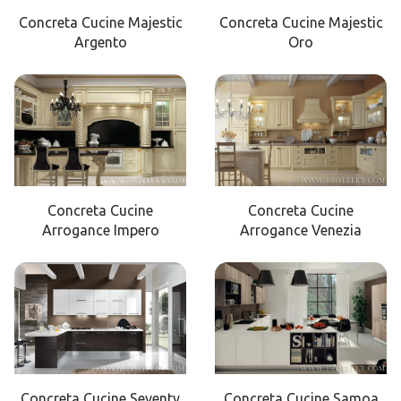
Concreta Cucine Majestic
Concreta Cucine Majestic
Argento
Oro
Concreta Cucine
Concreta Cucine
Arrogance Impero
Arrogance Venezia
Concreta Cucine Seventy
Concreta Cucine Samoa