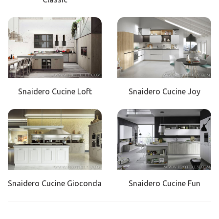
Snaidero Cucine Loft
Snaidero Cucine Joy
Snaidero Cucine Gioconda
Snaidero Cucine Fun