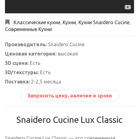
Классические кухни
,
Кухни
,
Кухни Snaidero Cucine
,
Современные Кухни
Производитель:
Snaidero Cucine
Ценовая категория:
высокая
3D сцена:
Есть
3D/текстуры:
Есть
Поставка:
2-2,5 месяца
Запросить цену, наличие и сроки
Snaidero Cucine Lux Classic
Snaidero Cucine Lux Classic — это современная