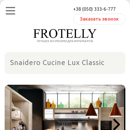
Перейти
+38 (050) 333-6-777
к
содержанию
Заказать звонок
ЛУЧШЕЕ ИЗ ИТАЛИИ ДЛЯ ИНТЕРЬЕРОВ
Snaidero Cucine Lux Classic