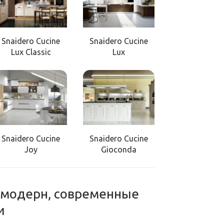
Snaidero Cucine
Snaidero Cucine
Lux Classic
Lux
Snaidero Cucine
Snaidero Cucine
Joy
Gioconda
и модерн, современные
и