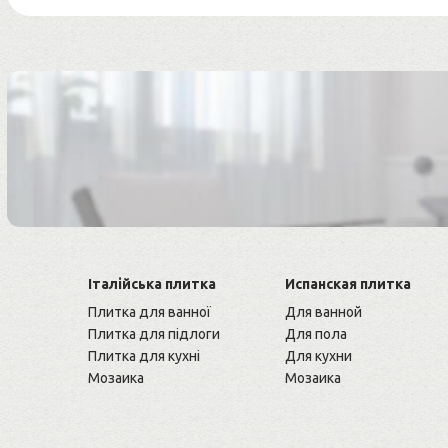
Італійська плитка
Испанская плитка
Плитка для ванної
Для ванной
Плитка для підлоги
Для пола
Плитка для кухні
Для кухни
Мозаика
Мозаика