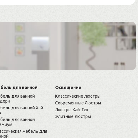
бель для ванной
Освещение
бель для ванной
Классические люстры
дерн
Современные Люстры
бель для ванной Хай-
Люстры Хай-Тек
к
Элитные люстры
бель для ванной
емиум
ассическая мебель для
нной