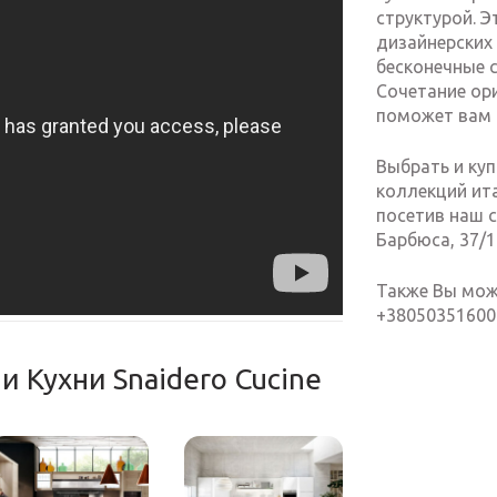
структурой. Э
дизайнерских 
бесконечные 
Сочетание ор
поможет вам 
Выбрать и куп
коллекций ит
посетив наш с
Барбюса, 37/1
Также Вы мож
+38050351600
и Кухни Snaidero Cucine