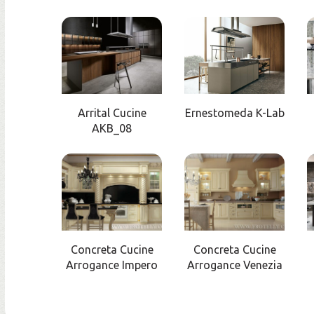
Arrital Cucine
Ernestomeda K-Lab
AKB_08
Concreta Cucine
Concreta Cucine
Arrogance Impero
Arrogance Venezia