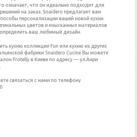
то означает, что он идеально подходит для
решений на заказ. Snaidero предлагает вам
способы персонализации вашей новой кухни.
игинальных цветов и изысканных материалов
определить ваш любимый дизайн.
ить кухню коллекции Fun или кухню из других
альянской фабрики Snaidero Cucine Вы можете
алон Frotelly в Киеве по адресу — ул.Анри
.
ете связаться с нами по телефону
0