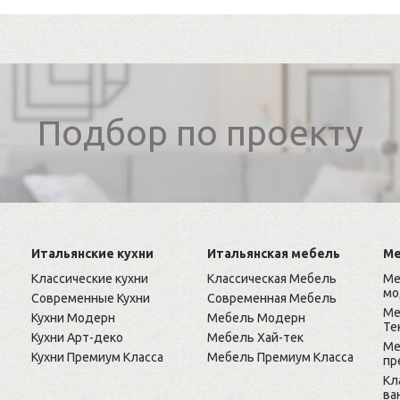
Подбор по проекту
Итальянские кухни
Итальянская мебель
Ме
Классические кухни
Классическая Мебель
Ме
мо
Современные Кухни
Современная Мебель
Ме
Кухни Модерн
Мебель Модерн
Те
Кухни Арт-деко
Мебель Хай-тек
Ме
Кухни Премиум Класса
Мебель Премиум Класса
пр
Кл
ва